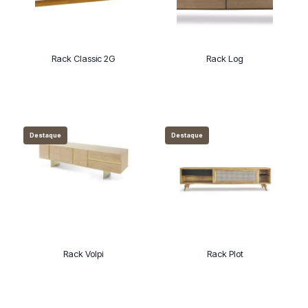
Rack Classic 2G
Rack Log
Destaque
Destaque
Rack Volpi
Rack Plot