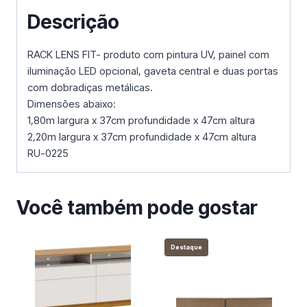
Descrição
RACK LENS FIT- produto com pintura UV, painel com
iluminação LED opcional, gaveta central e duas portas
com dobradiças metálicas.
Dimensões abaixo:
1,80m largura x 37cm profundidade x 47cm altura
2,20m largura x 37cm profundidade x 47cm altura
RU-0225
Você também pode gostar
Destaque