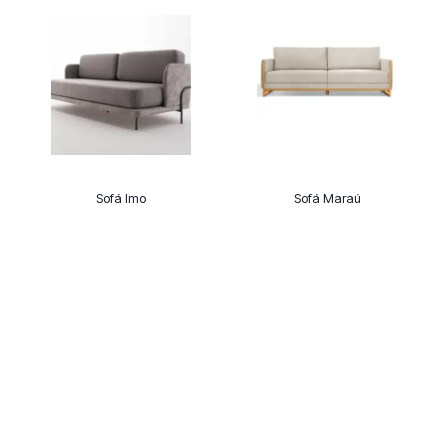
Sofá Imo
Sofá Maraú