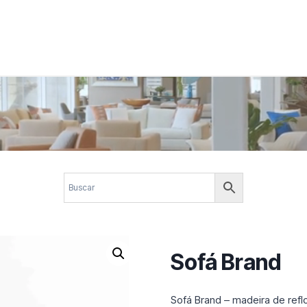
 corporativos com elegância, funcionalidade e personalidade. Expl
design.
Sofá Brand
Sofá Brand – madeira de refl