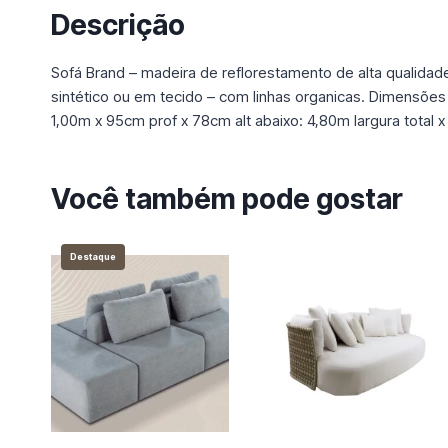
Descrição
Sofá Brand – madeira de reflorestamento de alta qualida
sintético ou em tecido – com linhas organicas. Dimensões
1,00m x 95cm prof x 78cm alt abaixo: 4,80m largura total 
Você também pode gostar
Destaque