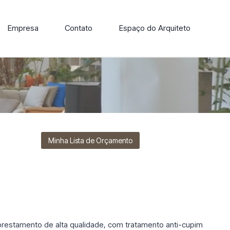
Empresa
Contato
Espaço do Arquiteto
ore nossa linha de cadeiras, poltronas, sofás e mesas de
Minha Lista de Orçamento
orestamento de alta qualidade, com tratamento anti-cupim