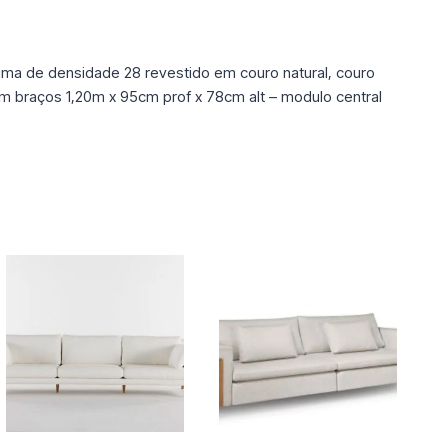
uma de densidade 28 revestido em couro natural, couro
em braços 1,20m x 95cm prof x 78cm alt – modulo central