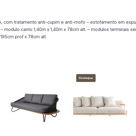
de, com tratamento anti-cupim e anti-mofo – estofamento em esp
 – modulo canto 1,40m x 1,40m x 78cm alt. – modulos terminais s
x 195cm prof x 78cm alt
Destaque