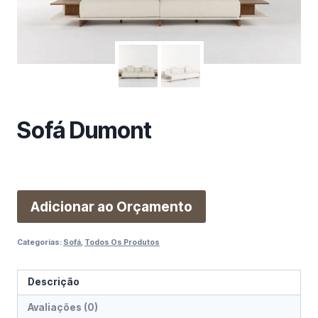
m
a
c
a
t
e
g
Sofá Dumont
o
r
i
a
Adicionar ao Orçamento
Categorias:
Sofá
,
Todos Os Produtos
Descrição
Avaliações (0)