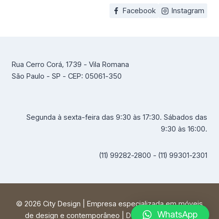
Facebook
Instagram
Rua Cerro Corá, 1739 - Vila Romana
São Paulo - SP - CEP: 05061-350
Segunda à sexta-feira das 9:30 às 17:30. Sábados das
9:30 às 16:00.
(11) 99282-2800 - (11) 99301-2301
© 2026 City Design | Empresa especializada em móveis
WhatsApp
de design e contemporâneo | Desenvolvido por
FF