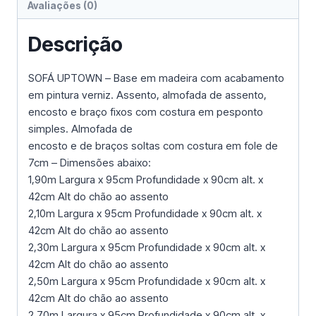
Avaliações (0)
Descrição
SOFÁ UPTOWN – Base em madeira com acabamento
em pintura verniz. Assento, almofada de assento,
encosto e braço fixos com costura em pesponto
simples. Almofada de
encosto e de braços soltas com costura em fole de
7cm – Dimensões abaixo:
1,90m Largura x 95cm Profundidade x 90cm alt. x
42cm Alt do chão ao assento
2,10m Largura x 95cm Profundidade x 90cm alt. x
42cm Alt do chão ao assento
2,30m Largura x 95cm Profundidade x 90cm alt. x
42cm Alt do chão ao assento
2,50m Largura x 95cm Profundidade x 90cm alt. x
42cm Alt do chão ao assento
2,70m Largura x 95cm Profundidade x 90cm alt. x