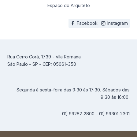
Espaço do Arquiteto
Facebook
Instagram
Rua Cerro Corá, 1739 - Vila Romana
São Paulo - SP - CEP: 05061-350
Segunda à sexta-feira das 9:30 às 17:30. Sábados das
9:30 às 16:00.
(11) 99282-2800 - (11) 99301-2301