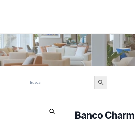
 corporativos com elegância, funcionalidade e personalidade. Expl
design.
Banco Charm