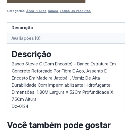
Categorias:
Área Pública
,
Banco
,
Todos Os Produtos
Descrição
Avaliações (0)
Descrição
Banco Stevie C (Com Encosto) – Banco Estrutura Em
Concreto Reforçado Por Fibra E Aço, Assento E
Encosto Em Madeira Jatobá. . Verniz De Alta
Durabilidade Com Impermiabilizante Hidrofugante.
Dimensões: 1,80M Largura X 52Cm Profundidade X
75Cm Altura
Dz-0124
Você também pode gostar