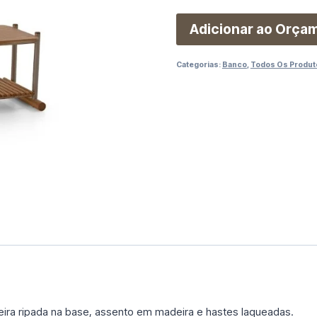
Adicionar ao Orça
Categorias:
Banco
,
Todos Os Produt
ra ripada na base, assento em madeira e hastes laqueadas.