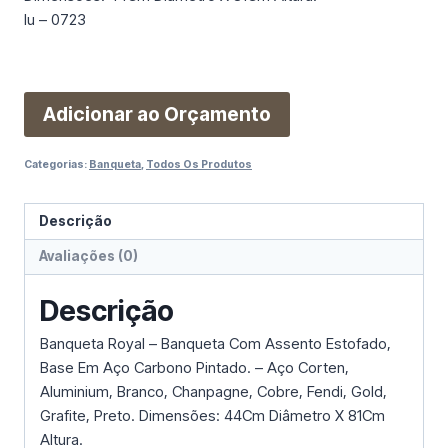
Iu – 0723
Adicionar ao Orçamento
Categorias:
Banqueta
,
Todos Os Produtos
Descrição
Avaliações (0)
Descrição
Banqueta Royal – Banqueta Com Assento Estofado,
Base Em Aço Carbono Pintado. – Aço Corten,
Aluminium, Branco, Chanpagne, Cobre, Fendi, Gold,
Grafite, Preto. Dimensões: 44Cm Diâmetro X 81Cm
Altura.