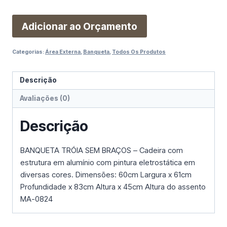
Adicionar ao Orçamento
Categorias:
Área Externa
,
Banqueta
,
Todos Os Produtos
Descrição
Avaliações (0)
Descrição
BANQUETA TRÓIA SEM BRAÇOS – Cadeira com
estrutura em alumínio com pintura eletrostática em
diversas cores. Dimensões: 60cm Largura x 61cm
Profundidade x 83cm Altura x 45cm Altura do assento
MA-0824