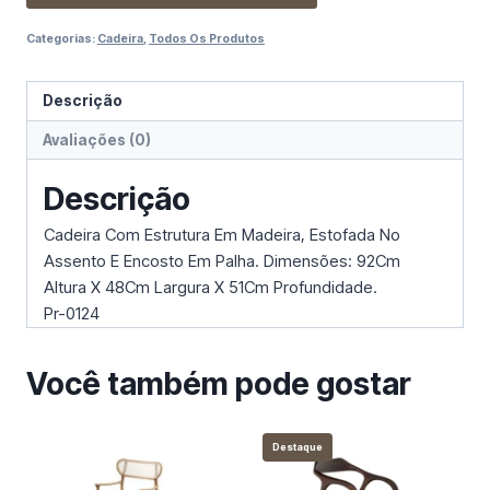
Categorias:
Cadeira
,
Todos Os Produtos
Descrição
Avaliações (0)
Descrição
Cadeira Com Estrutura Em Madeira, Estofada No
Assento E Encosto Em Palha. Dimensões: 92Cm
Altura X 48Cm Largura X 51Cm Profundidade.
Pr-0124
Você também pode gostar
Destaque