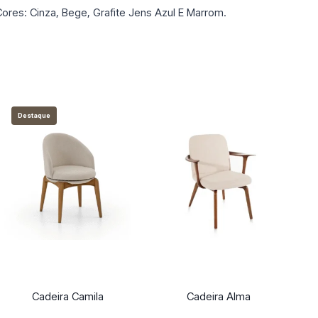
Cores: Cinza, Bege, Grafite Jens Azul E Marrom.
Destaque
Cadeira Camila
Cadeira Alma