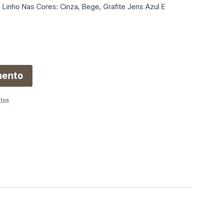
 Linho Nas Cores: Cinza, Bege, Grafite Jens Azul E
mento
utos