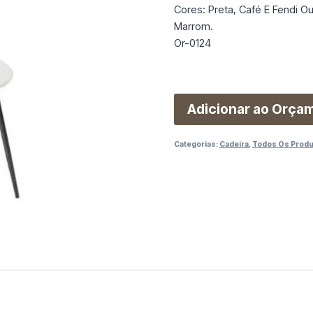
Cores: Preta, Café E Fendi Ou
Marrom.
Or-0124
Adicionar ao Orça
Categorias:
Cadeira
,
Todos Os Prod