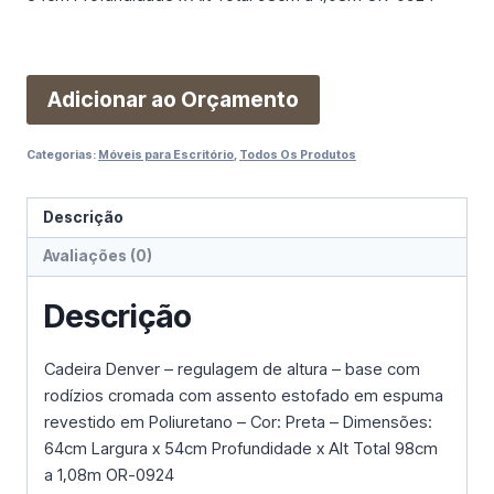
Adicionar ao Orçamento
Categorias:
Móveis para Escritório
,
Todos Os Produtos
Descrição
Avaliações (0)
Descrição
Cadeira Denver – regulagem de altura – base com
rodízios cromada com assento estofado em espuma
revestido em Poliuretano – Cor: Preta – Dimensões:
64cm Largura x 54cm Profundidade x Alt Total 98cm
a 1,08m OR-0924