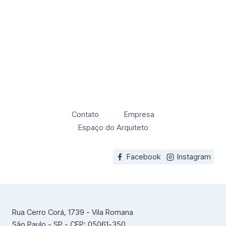
Contato
Empresa
Espaço do Arquiteto
Facebook
Instagram
Rua Cerro Corá, 1739 - Vila Romana
São Paulo - SP - CEP: 05061-350