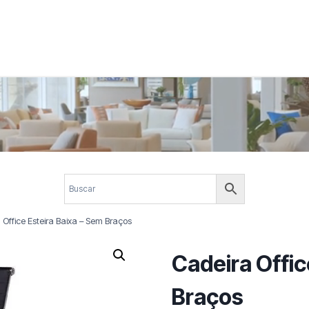
 corporativos com elegância, funcionalidade e personalidade. Expl
design.
 Office Esteira Baixa – Sem Braços
Cadeira Offic
Braços