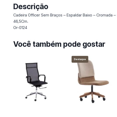
Descrição
Cadeira Officer Sem Braços – Espaldar Baixo – Cromada – 
46,5Cm.
Or-0124
Você também pode gostar
Destaque