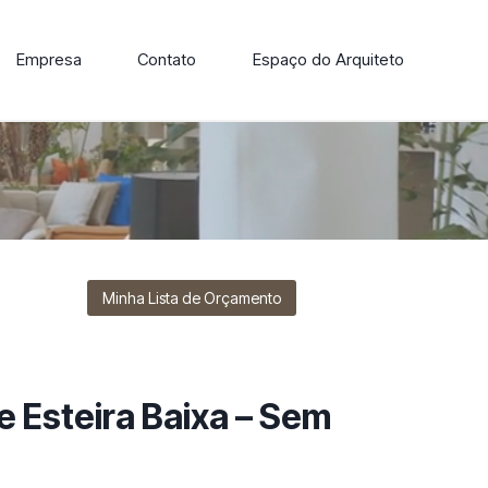
Empresa
Contato
Espaço do Arquiteto
ore nossa linha de cadeiras, poltronas, sofás e mesas de
Minha Lista de Orçamento
e Esteira Baixa – Sem