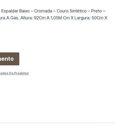
 Espaldar Baixo – Cromada – Couro Sintético – Preto –
ura A Gás. Altura: 92Cm A 1,05M Cm X Largura: 50Cm X
mento
Todos Os Produtos