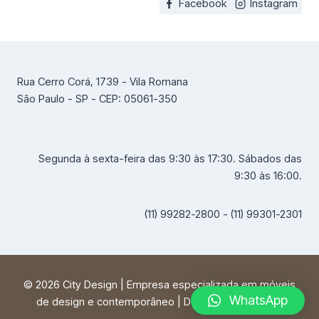
Facebook
Instagram
Rua Cerro Corá, 1739 - Vila Romana
São Paulo - SP - CEP: 05061-350
Segunda à sexta-feira das 9:30 às 17:30. Sábados das
9:30 às 16:00.
(11) 99282-2800 - (11) 99301-2301
© 2026 City Design | Empresa especializada em móveis
WhatsApp
de design e contemporâneo | Desenvolvido por
FF