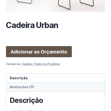
m
a
c
a
Cadeira Urban
t
e
g
o
r
Adicionar ao Orçamento
i
a
Categorias:
Cadeira
,
Todos Os Produtos
Descrição
Avaliações (0)
Descrição