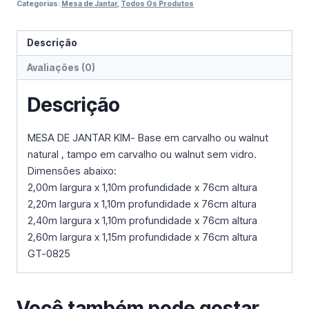
Categorias:
Mesa de Jantar
,
Todos Os Produtos
Descrição
Avaliações (0)
Descrição
MESA DE JANTAR KIM- Base em carvalho ou walnut
natural , tampo em carvalho ou walnut sem vidro.
Dimensões abaixo:
2,00m largura x 1,10m profundidade x 76cm altura
2,20m largura x 1,10m profundidade x 76cm altura
2,40m largura x 1,10m profundidade x 76cm altura
2,60m largura x 1,15m profundidade x 76cm altura
GT-0825
Você também pode gostar