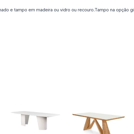
o e tampo em madeira ou vidro ou recouro.Tampo na opção girat