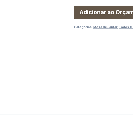
Adicionar ao Orça
Categorias:
Mesa de Jantar
,
Todos O