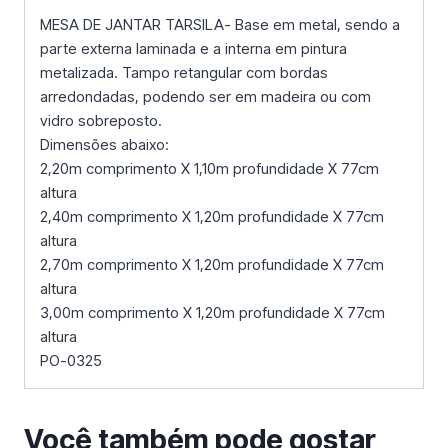
MESA DE JANTAR TARSILA- Base em metal, sendo a
parte externa laminada e a interna em pintura
metalizada. Tampo retangular com bordas
arredondadas, podendo ser em madeira ou com
vidro sobreposto.
Dimensões abaixo:
2,20m comprimento X 1,10m profundidade X 77cm
altura
2,40m comprimento X 1,20m profundidade X 77cm
altura
2,70m comprimento X 1,20m profundidade X 77cm
altura
3,00m comprimento X 1,20m profundidade X 77cm
altura
PO-0325
Você também pode gostar