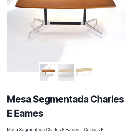
m
a
c
a
t
e
g
o
r
i
a
Mesa Segmentada Charles
E Eames
Mesa Segmentada Charles E Eames – Colunas E