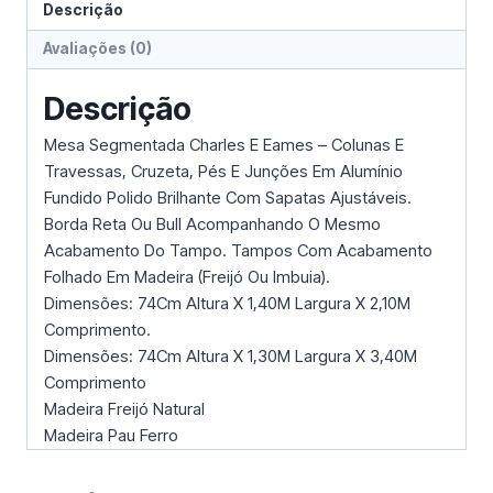
Descrição
Avaliações (0)
Descrição
Mesa Segmentada Charles E Eames – Colunas E
Travessas, Cruzeta, Pés E Junções Em Alumínio
Fundido Polido Brilhante Com Sapatas Ajustáveis.
Borda Reta Ou Bull Acompanhando O Mesmo
Acabamento Do Tampo. Tampos Com Acabamento
Folhado Em Madeira (Freijó Ou Imbuia).
Dimensões: 74Cm Altura X 1,40M Largura X 2,10M
Comprimento.
Dimensões: 74Cm Altura X 1,30M Largura X 3,40M
Comprimento
Madeira Freijó Natural
Madeira Pau Ferro