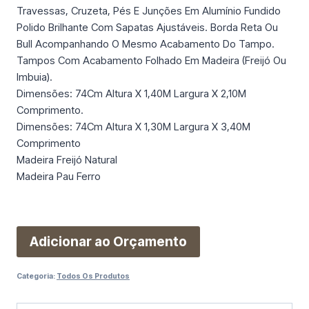
Travessas, Cruzeta, Pés E Junções Em Alumínio Fundido
Polido Brilhante Com Sapatas Ajustáveis. Borda Reta Ou
Bull Acompanhando O Mesmo Acabamento Do Tampo.
Tampos Com Acabamento Folhado Em Madeira (Freijó Ou
Imbuia).
Dimensões: 74Cm Altura X 1,40M Largura X 2,10M
Comprimento.
Dimensões: 74Cm Altura X 1,30M Largura X 3,40M
Comprimento
Madeira Freijó Natural
Madeira Pau Ferro
Adicionar ao Orçamento
Categoria:
Todos Os Produtos