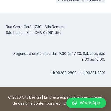
Rua Cerro Corá, 1739 - Vila Romana
São Paulo - SP - CEP: 05061-350
Segunda à sexta-feira das 9:30 às 17:30. Sábados das
9:30 às 16:00.
(11) 99282-2800 - (11) 99301-2301
© 2026 City Design | Empresa especializada em móveis
WhatsApp
de design e contemporâneo | Desenvolvido por
FF