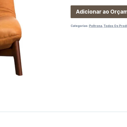
Adicionar ao Orça
Categorias:
Poltrona
,
Todos Os Prod