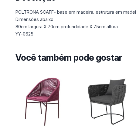
POLTRONA SCAFF- base em madeira, estrutura em madeir
Dimensões abaixo:
80cm largura X 70cm profundidade X 75cm altura
YY-0625
Você também pode gostar