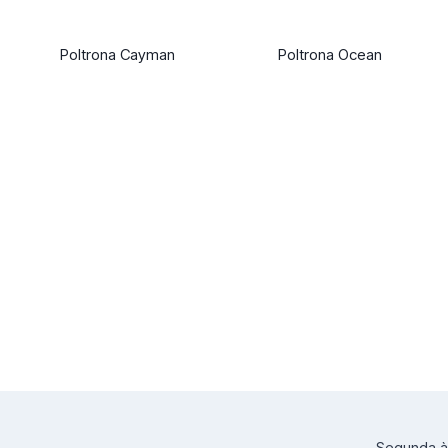
Poltrona Cayman
Poltrona Ocean
Segunda à 