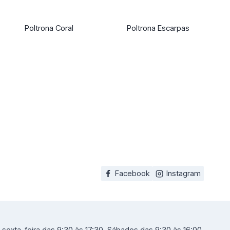
Poltrona Coral
Poltrona Escarpas
Facebook
Instagram
sexta-feira das 9:30 às 17:30. Sábados das 9:30 às 16:00.