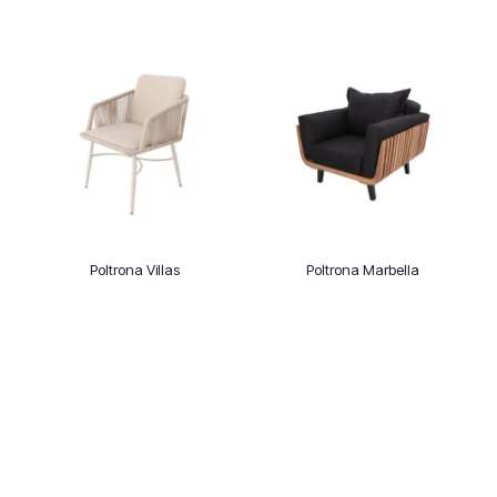
Poltrona Villas
Poltrona Marbella