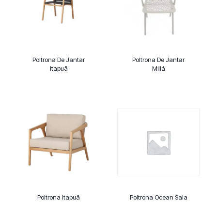
Poltrona De Jantar
Poltrona De Jantar
Itapuã
Millá
Poltrona Itapuã
Poltrona Ocean Sala