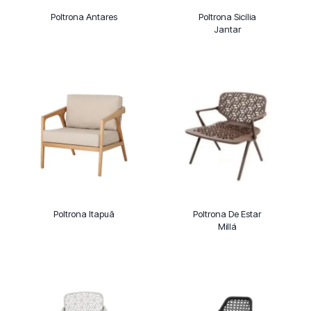
Poltrona Antares
Poltrona Sicília
Jantar
Poltrona Itapuã
Poltrona De Estar
Millá