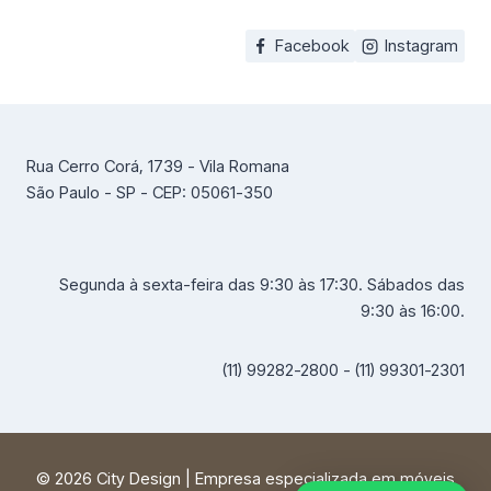
Facebook
Instagram
Rua Cerro Corá, 1739 - Vila Romana
São Paulo - SP - CEP: 05061-350
Segunda à sexta-feira das 9:30 às 17:30. Sábados das
9:30 às 16:00.
(11) 99282-2800 - (11) 99301-2301
© 2026 City Design | Empresa especializada em móveis