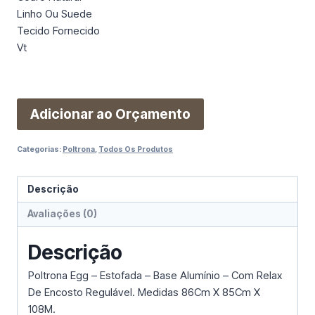
Linho Ou Suede
Tecido Fornecido
Vt
Adicionar ao Orçamento
Categorias:
Poltrona
,
Todos Os Produtos
Descrição
Avaliações (0)
Descrição
Poltrona Egg – Estofada – Base Alumínio – Com Relax
De Encosto Regulável. Medidas 86Cm X 85Cm X
108M.