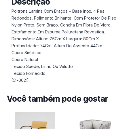
Descrição
Poltrona Lamina Com Braços – Base Inox. 4 Pés
Redondos. Polimento Brilhante. Com Protetor De Piso
Nylon Preto. Sem Braço. Concha Em Fibra De Vidro.
Estofamento Em Espuma Poliuretana Revestida.
Dimensões: Altura: 75Cm X Largura: 80Cm X
Profundidade: 74Cm. Altura Do Assento 44Cm.
Couro Sintético
Couro Natural
Tecido Suede, Linho Ou Velutto
Tecido Fornecido
(Cl-0621)
Você também pode gostar