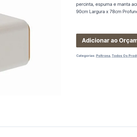
percinta, espuma e manta acr
90cm Largura x 78cm Profun
Adicionar ao Orça
Categorias:
Poltrona
,
Todos Os Prod