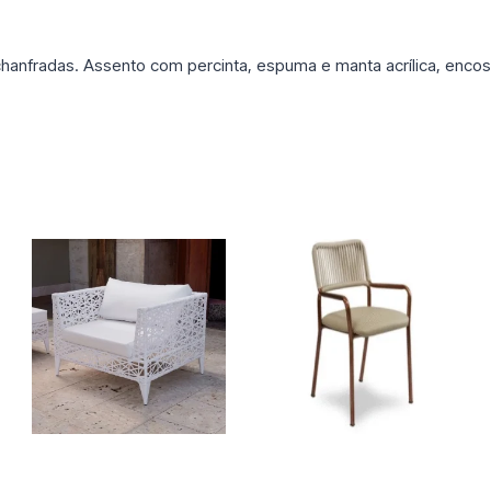
fradas. Assento com percinta, espuma e manta acrílica, encost