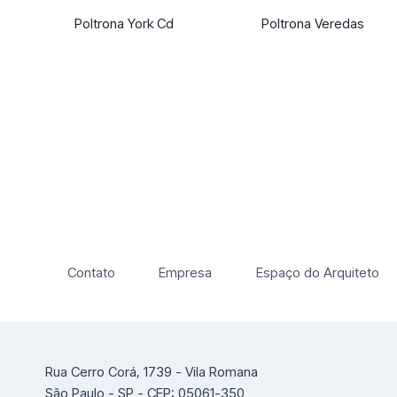
Poltrona York Cd
Poltrona Veredas
Contato
Empresa
Espaço do Arquiteto
Rua Cerro Corá, 1739 - Vila Romana
São Paulo - SP - CEP: 05061-350