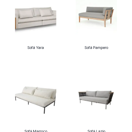
Sofá Yara
Sofá Pampero
Sofá Marroco
Sofá Lazio