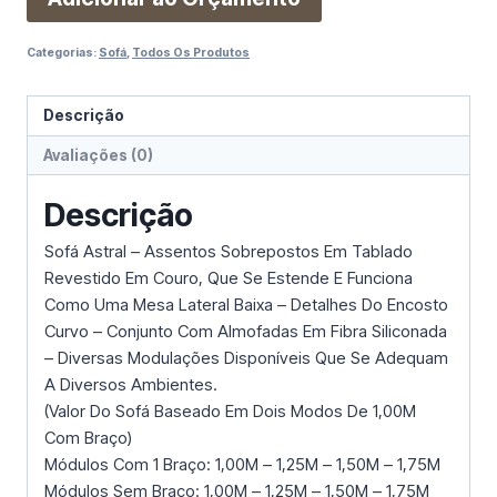
Categorias:
Sofá
,
Todos Os Produtos
Descrição
Avaliações (0)
Descrição
Sofá Astral – Assentos Sobrepostos Em Tablado
Revestido Em Couro, Que Se Estende E Funciona
Como Uma Mesa Lateral Baixa – Detalhes Do Encosto
Curvo – Conjunto Com Almofadas Em Fibra Siliconada
– Diversas Modulações Disponíveis Que Se Adequam
A Diversos Ambientes.
(Valor Do Sofá Baseado Em Dois Modos De 1,00M
Com Braço)
Módulos Com 1 Braço: 1,00M – 1,25M – 1,50M – 1,75M
Módulos Sem Braço: 1,00M – 1,25M – 1,50M – 1,75M