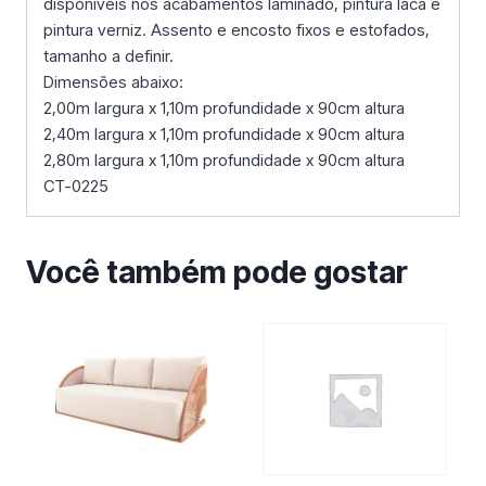
disponíveis nos acabamentos laminado, pintura laca e
pintura verniz. Assento e encosto fixos e estofados,
tamanho a definir.
Dimensões abaixo:
2,00m largura x 1,10m profundidade x 90cm altura
2,40m largura x 1,10m profundidade x 90cm altura
2,80m largura x 1,10m profundidade x 90cm altura
CT-0225
Você também pode gostar