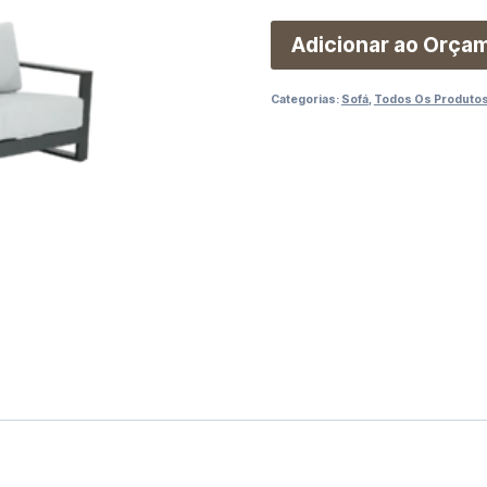
Adicionar ao Orça
Categorias:
Sofá
,
Todos Os Produto