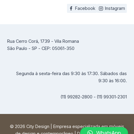
Facebook
Instagram
Rua Cerro Corá, 1739 - Vila Romana
São Paulo - SP - CEP: 05061-350
Segunda à sexta-feira das 9:30 às 17:30. Sábados das
9:30 às 16:00.
(11) 99282-2800 - (11) 99301-2301
© 2026 City Design | Empresa especializada em móveis
WhatsApp
de design e contemporâneo | Desenvolvido por
FF