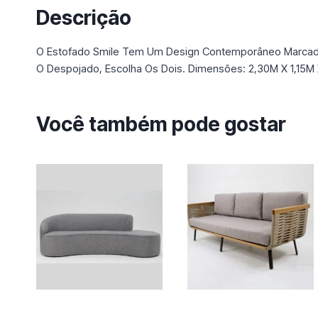
Descrição
O Estofado Smile Tem Um Design Contemporâneo Marcado
O Despojado, Escolha Os Dois. Dimensões: 2,30M X 1,15M 
Você também pode gostar