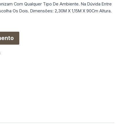
nizam Com Qualquer Tipo De Ambiente. Na Dúvida Entre
scolha Os Dois. Dimensões: 2,30M X 1,15M X 90Cm Altura.
mento
s