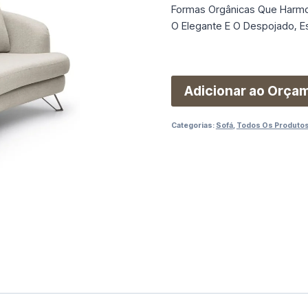
Formas Orgânicas Que Harmo
O Elegante E O Despojado, E
Adicionar ao Orça
Categorias:
Sofá
,
Todos Os Produto