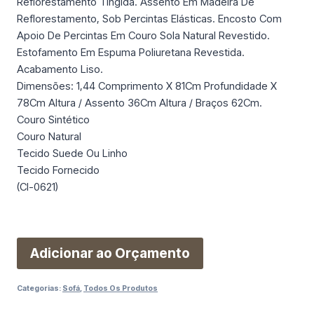
Reflorestamento Tingida. Assento Em Madeira De
Reflorestamento, Sob Percintas Elásticas. Encosto Com
Apoio De Percintas Em Couro Sola Natural Revestido.
Estofamento Em Espuma Poliuretana Revestida.
Acabamento Liso.
Dimensões: 1,44 Comprimento X 81Cm Profundidade X
78Cm Altura / Assento 36Cm Altura / Braços 62Cm.
Couro Sintético
Couro Natural
Tecido Suede Ou Linho
Tecido Fornecido
(Cl-0621)
Adicionar ao Orçamento
Categorias:
Sofá
,
Todos Os Produtos