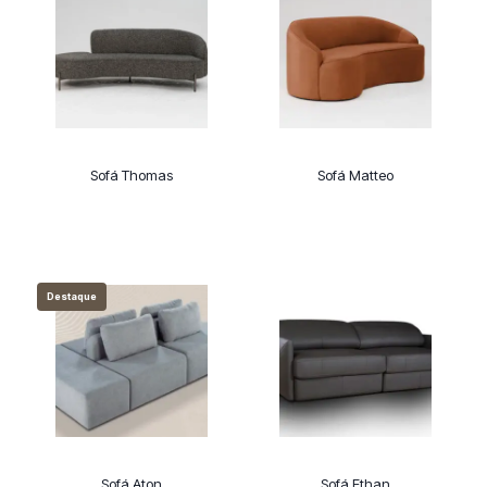
Sofá Thomas
Sofá Matteo
Destaque
Sofá Aton
Sofá Ethan