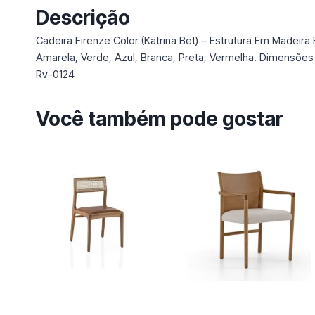
Descrição
Cadeira Firenze Color (Katrina Bet) – Estrutura Em Madeir
Amarela, Verde, Azul, Branca, Preta, Vermelha. Dimensõ
Rv-0124
Você também pode gostar