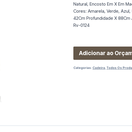
Natural, Encosto Em X Em Mad
Cores: Amarela, Verde, Azul
42Cm Profundidade X 88Cm A
Rv-0124
Adicionar ao Orça
Categorias:
Cadeira
,
Todos Os Prod