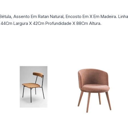
a Bétula, Assento Em Ratan Natural, Encosto Em X Em Madeira. Lin
es 44Cm Largura X 42Cm Profundidade X 88Cm Altura.