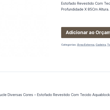
Estofado Revestido Com Tec
Profundidade X 85Cm Altura.
Adicionar ao Orça
Categorias:
Área Externa
,
Cadeira
,
T
oucle Diversas Cores – Estofado Revestido Com Tecido Aquabloc