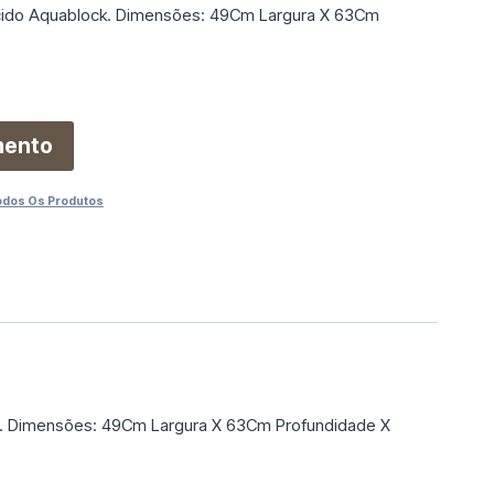
ido Aquablock. Dimensões: 49Cm Largura X 63Cm
mento
odos Os Produtos
k. Dimensões: 49Cm Largura X 63Cm Profundidade X