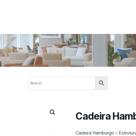
 corporativos com elegância, funcionalidade e personalidade. Expl
design.
Cadeira Ham
Cadeira Hamburgo – Estrutur