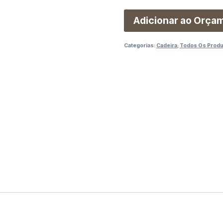
Adicionar ao Orça
Categorias:
Cadeira
,
Todos Os Prod