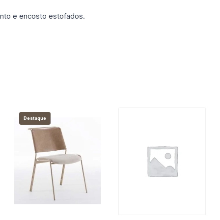
nto e encosto estofados.
Destaque