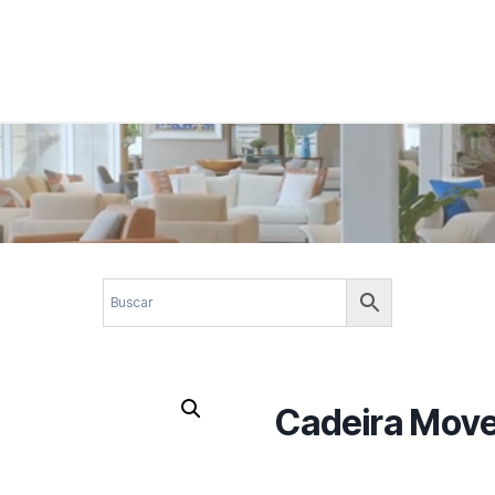
 corporativos com elegância, funcionalidade e personalidade. Expl
design.
Cadeira Mov