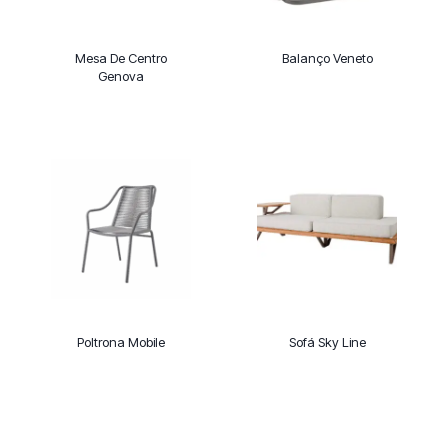
Mesa De Centro
Balanço Veneto
Genova
Poltrona Mobile
Sofá Sky Line