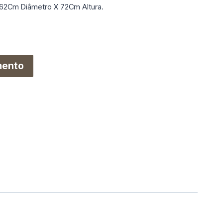
 62Cm Diâmetro X 72Cm Altura.
mento