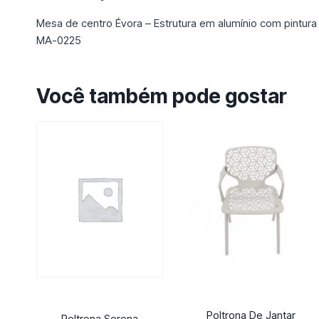
Mesa de centro Évora – Estrutura em alumínio com pintura
MA-0225
Você também pode gostar
Poltrona De Jantar
Poltrona Serena