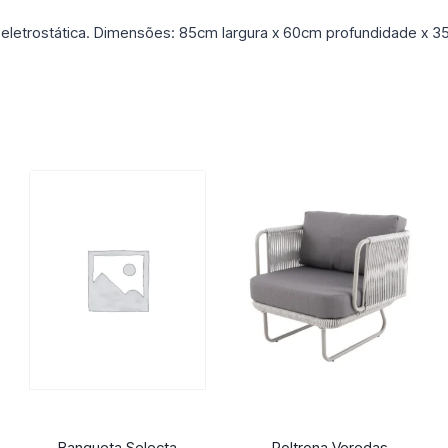
 eletrostática. Dimensões: 85cm largura x 60cm profundidade x 35
Banqueta Selecta
Poltrona Veredas