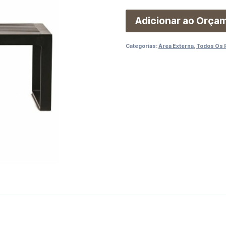
Adicionar ao Orça
Categorias:
Área Externa
,
Todos Os 