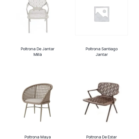
Poltrona De Jantar
Poltrona Santiago
Millá
Jantar
Poltrona Maya
Poltrona De Estar