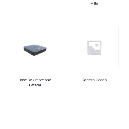
Millá
Base De Ombrelone
Cadeira Ocean
Lateral