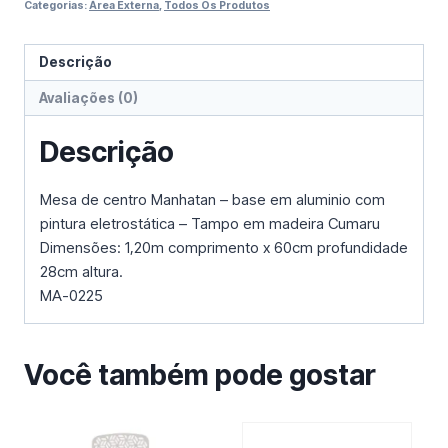
Categorias:
Área Externa
,
Todos Os Produtos
Descrição
Avaliações (0)
Descrição
Mesa de centro Manhatan – base em aluminio com
pintura eletrostática – Tampo em madeira Cumaru
Dimensões: 1,20m comprimento x 60cm profundidade
28cm altura.
MA-0225
Você também pode gostar