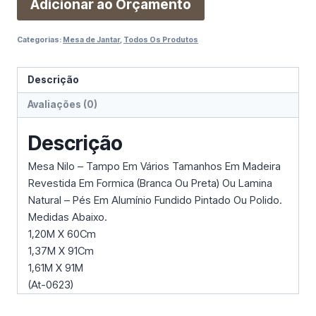
Adicionar ao Orçamento
Categorias:
Mesa de Jantar
,
Todos Os Produtos
Descrição
Avaliações (0)
Descrição
Mesa Nilo – Tampo Em Vários Tamanhos Em Madeira
Revestida Em Formica (Branca Ou Preta) Ou Lamina
Natural – Pés Em Alumínio Fundido Pintado Ou Polido.
Medidas Abaixo.
1,20M X 60Cm
1,37M X 91Cm
1,61M X 91M
(At-0623)