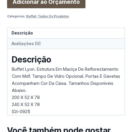
Adicionar ao Orçamento
Categorias:
Buffet
,
Todos Os Produtos
Descrição
Avaliações (0)
Descrição
Buffet Lyon. Estrutura Em Maciça De Reflorestamento
Com Mdf. Tampo De Vidro Opcional. Portas E Gavetas
Acompanham Cor Da Caixa. Tamanhos Disponíveis
Abaixo.
200 X 52 X 78
240 X 52 X 78
(Gt-0921)
Você também pode gostar