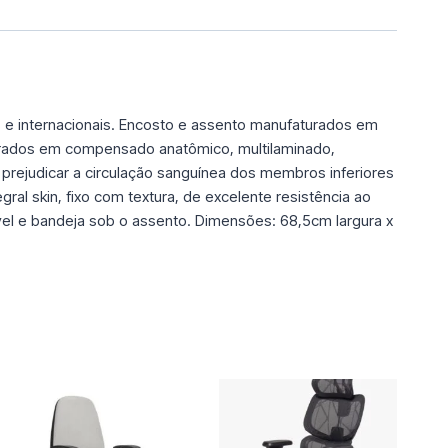
ras e internacionais. Encosto e assento manufaturados em
urados em compensado anatômico, multilaminado,
prejudicar a circulação sanguínea dos membros inferiores
ral skin, fixo com textura, de excelente resistência ao
el e bandeja sob o assento. Dimensões: 68,5cm largura x