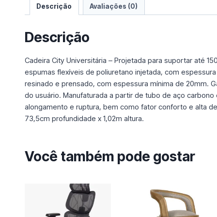
Descrição
Avaliações (0)
Descrição
Cadeira City Universitária – Projetada para suportar até 
espumas flexíveis de poliuretano injetada, com espess
resinado e prensado, com espessura mínima de 20mm. Garan
do usuário. Manufaturada a partir de tubo de aço carbono d
alongamento e ruptura, bem como fator conforto e alta d
73,5cm profundidade x 1,02m altura.
Você também pode gostar