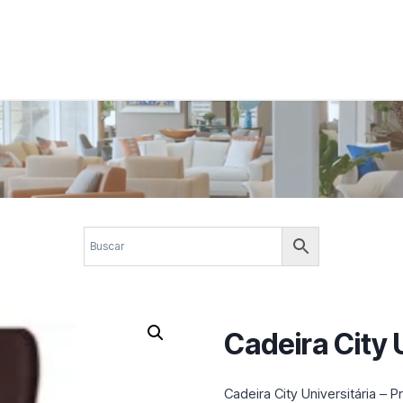
 corporativos com elegância, funcionalidade e personalidade. Expl
design.
Cadeira City 
Cadeira City Universitária – 