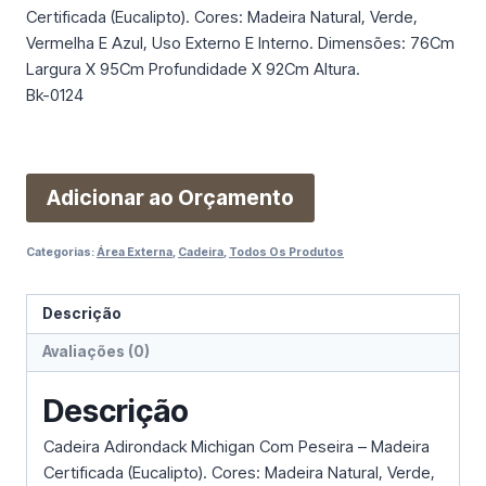
Certificada (Eucalipto). Cores: Madeira Natural, Verde,
Vermelha E Azul, Uso Externo E Interno. Dimensões: 76Cm
Largura X 95Cm Profundidade X 92Cm Altura.
Bk-0124
Adicionar ao Orçamento
Categorias:
Área Externa
,
Cadeira
,
Todos Os Produtos
Descrição
Avaliações (0)
Descrição
Cadeira Adirondack Michigan Com Peseira – Madeira
Certificada (Eucalipto). Cores: Madeira Natural, Verde,