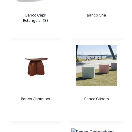
Banco Capri
Banco Chá
Retangular 183
Banco Charmant
Banco Cilindro