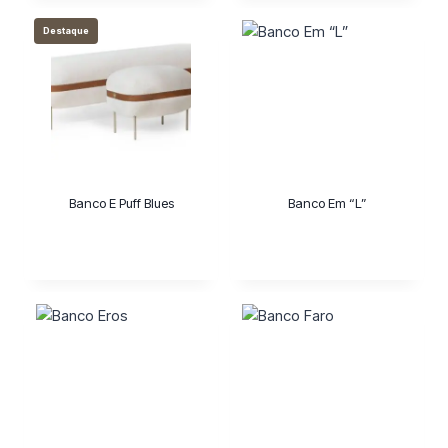
Destaque
Banco E Puff Blues
Banco Em “L”