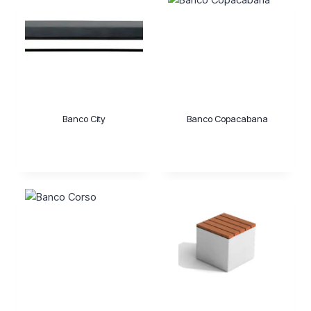
Banco City
Banco Copacabana