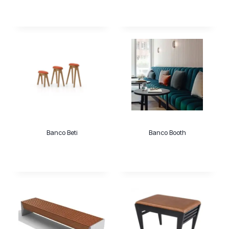
Banco Beti
Banco Booth