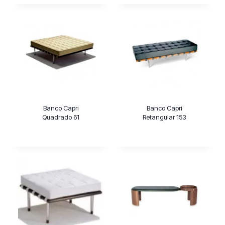
Banco Capri
Banco Capri
Quadrado 61
Retangular 153