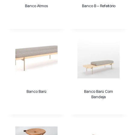
Banco Atmos
Banco B – Refeitório
Banco Barú
Banco Barú Com
Bandeja