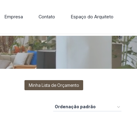
Empresa
Contato
Espaço do Arquiteto
ore nossa linha de cadeiras, poltronas, sofás e mesas de
Minha Lista de Orçamento