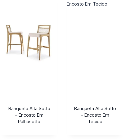
Banqueta Alta Sotto
Banqueta Alta Sotto
– Encosto Em
– Encosto Em
Palhasotto
Tecido